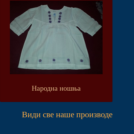
Народна ношња
Види све наше производе