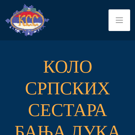
КОЛО
СРПСКИХ
СЕСТАРА
БАЊА ЛУКА