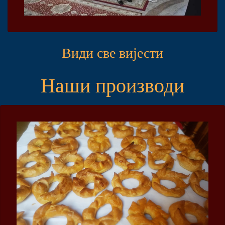
Види све вијести
Наши производи