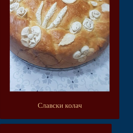
Славски колач