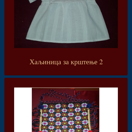
Хаљиница за крштење 2