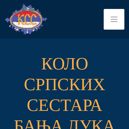
КОЛО
СРПСКИХ
СЕСТАРА
БАЊА ЛУКА