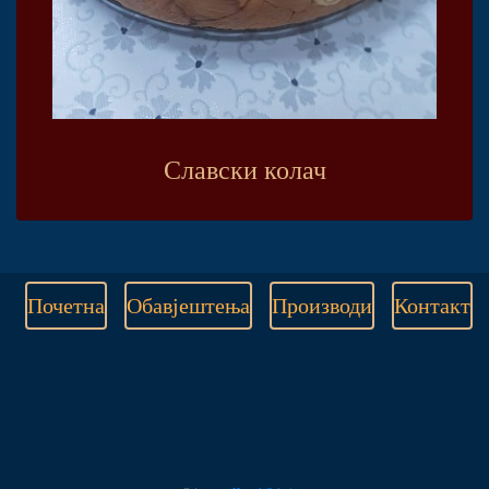
Славски колач
Почетна
Обавјештења
Производи
Контакт