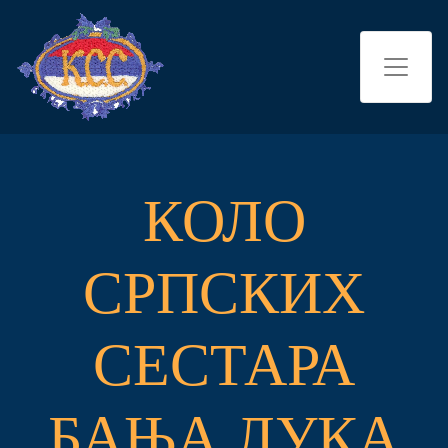
КОЛО
СРПСКИХ
СЕСТАРА
БАЊА ЛУКА